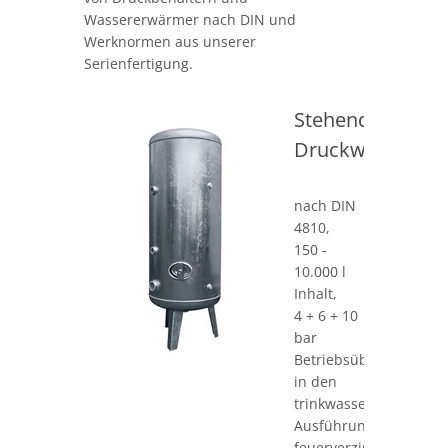
Wassererwärmer nach DIN und
Werknormen aus unserer
Serienfertigung.
Stehende
Druckwasserbeh
nach DIN
4810,
150 -
10.000 l
Inhalt,
4 + 6 + 10
bar
Betriebsüberdruck,
in den
trinkwassergerechten
Ausführungen
feuerverzinkt,