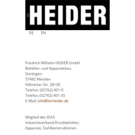
DE
EN
Friedrich Wilhelm HEIDER GmbH
Behälter- und Apparatebau
Gerlingen
57482 Wenden
Hillmicker Str. 28+30
Telefon: (02762) 401-0
Telefax: (02762) 401-35
E-Mail:
info@fw-heider.de
Mitglied des IDAS
Industrieverband Druckbehälter,
Apparate, Stahlkonstruktionen